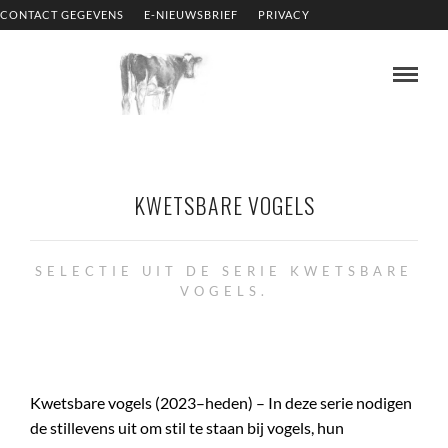
CONTACT GEGEVENS
E-NIEUWSBRIEF
PRIVACY
KWETSBARE VOGELS
SELECTIE UIT DE SERIE KWETSBARE
VOGELS.
Kwetsbare vogels (2023–heden) – In deze serie nodigen
de stillevens uit om stil te staan bij vogels, hun