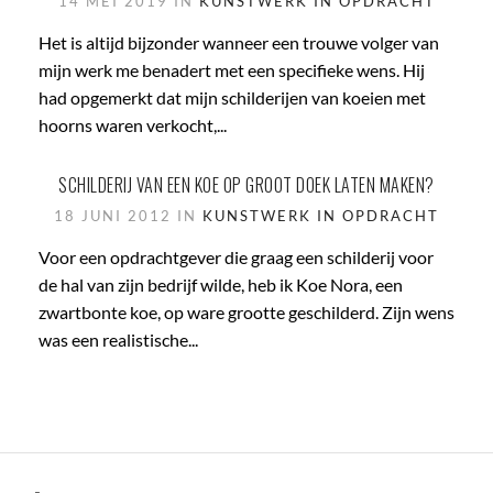
14 MEI 2019 IN
KUNSTWERK IN OPDRACHT
Het is altijd bijzonder wanneer een trouwe volger van
mijn werk me benadert met een specifieke wens. Hij
had opgemerkt dat mijn schilderijen van koeien met
hoorns waren verkocht,...
SCHILDERIJ VAN EEN KOE OP GROOT DOEK LATEN MAKEN?
18 JUNI 2012 IN
KUNSTWERK IN OPDRACHT
Voor een opdrachtgever die graag een schilderij voor
de hal van zijn bedrijf wilde, heb ik Koe Nora, een
zwartbonte koe, op ware grootte geschilderd. Zijn wens
was een realistische...