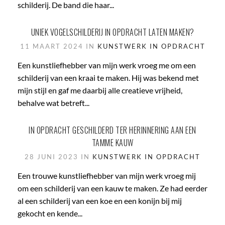
schilderij. De band die haar...
UNIEK VOGELSCHILDERIJ IN OPDRACHT LATEN MAKEN?
11 MAART 2024 IN
KUNSTWERK IN OPDRACHT
Een kunstliefhebber van mijn werk vroeg me om een
schilderij van een kraai te maken. Hij was bekend met
mijn stijl en gaf me daarbij alle creatieve vrijheid,
behalve wat betreft...
IN OPDRACHT GESCHILDERD TER HERINNERING AAN EEN
TAMME KAUW
28 JUNI 2023 IN
KUNSTWERK IN OPDRACHT
Een trouwe kunstliefhebber van mijn werk vroeg mij
om een schilderij van een kauw te maken. Ze had eerder
al een schilderij van een koe en een konijn bij mij
gekocht en kende...