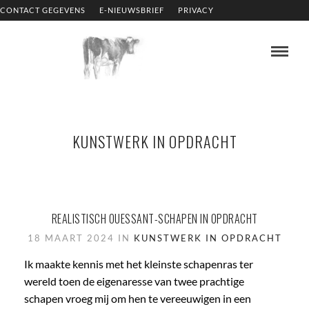
CONTACT GEGEVENS
E-NIEUWSBRIEF
PRIVACY
KUNSTWERK IN OPDRACHT
REALISTISCH OUESSANT-SCHAPEN IN OPDRACHT
18 MAART 2024 IN
KUNSTWERK IN OPDRACHT
Ik maakte kennis met het kleinste schapenras ter
wereld toen de eigenaresse van twee prachtige
schapen vroeg mij om hen te vereeuwigen in een