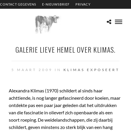
CONTACT GEGEVENS
E-NIEUWSBRIEF
PRIVACY
GALERIE LIEVE HEMEL OVER KLIMAS.
5 MAART 2009 IN
KLIMAS EXPOSEERT
Alexandra Klimas (1970) schildert al sinds haar
achttiende, is nog langer gefascineerd door koeien, maar
ontdekte pas een paar jaar geleden dat het uitdrukken
van die fascinatie in olieverf zich openbaarde als een
soort roeping. De weidelandschappen, die zij daarbij
schildert, geven minstens zo sterk blijk van een hang