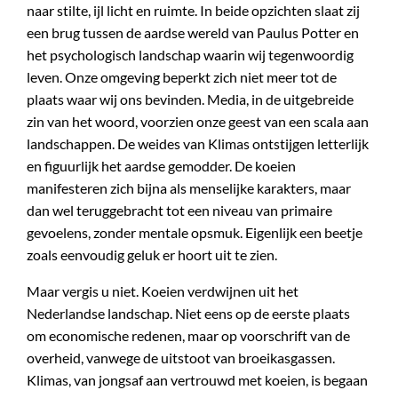
naar stilte, ijl licht en ruimte. In beide opzichten slaat zij
een brug tussen de aardse wereld van Paulus Potter en
het psychologisch landschap waarin wij tegenwoordig
leven. Onze omgeving beperkt zich niet meer tot de
plaats waar wij ons bevinden. Media, in de uitgebreide
zin van het woord, voorzien onze geest van een scala aan
landschappen. De weides van Klimas ontstijgen letterlijk
en figuurlijk het aardse gemodder. De koeien
manifesteren zich bijna als menselijke karakters, maar
dan wel teruggebracht tot een niveau van primaire
gevoelens, zonder mentale opsmuk. Eigenlijk een beetje
zoals eenvoudig geluk er hoort uit te zien.
Maar vergis u niet. Koeien verdwijnen uit het
Nederlandse landschap. Niet eens op de eerste plaats
om economische redenen, maar op voorschrift van de
overheid, vanwege de uitstoot van broeikasgassen.
Klimas, van jongsaf aan vertrouwd met koeien, is begaan