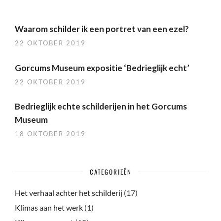
Waarom schilder ik een portret van een ezel?
22 OKTOBER 2019
Gorcums Museum expositie ‘Bedrieglijk echt’
22 OKTOBER 2019
Bedrieglijk echte schilderijen in het Gorcums
Museum
18 OKTOBER 2019
CATEGORIEËN
Het verhaal achter het schilderij
(17)
Klimas aan het werk
(1)