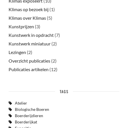
Klimas exposeert
(10)
Klimas op bezoek bij
(1)
Klimas over Klimas
(5)
Kunstprijzen
(3)
Kunstwerk in opdracht
(7)
Kunstwerk miniatuur
(2)
Lezingen
(2)
Overzicht publicaties
(2)
Publicaties artikelen
(12)
TAGS
Atelier
Biologische Boeren
Boerderijdieren
Boerderijkat