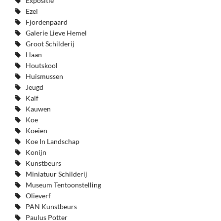
Expositie
Ezel
Fjordenpaard
Galerie Lieve Hemel
Groot Schilderij
Haan
Houtskool
Huismussen
Jeugd
Kalf
Kauwen
Koe
Koeien
Koe In Landschap
Konijn
Kunstbeurs
Miniatuur Schilderij
Museum Tentoonstelling
Olieverf
PAN Kunstbeurs
Paulus Potter